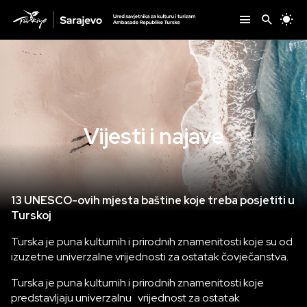
Vijesti i najave
13 UNESCO-ovih mjesta baštine koje treba posjetiti u
Turskoj
Turska je puna kulturnih i prirodnih znamenitosti koje su od
izuzetne univerzalne vrijednosti za ostatak čovječanstva.
Turska je puna kulturnih i prirodnih znamenitosti koje
predstavljaju univerzalnu vrijednost za ostatak