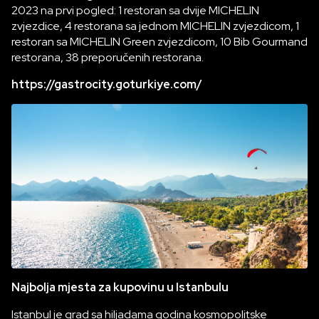
2023 na prvi pogled: 1 restoran sa dvije MICHELIN
zvjezdice, 4 restorana sa jednom MICHELIN zvjezdicom, 1
restoran sa MICHELIN Green zvjezdicom, 10 Bib Gourmand
restorana, 38 preporučenih restorana.
https://gastrocity.goturkiye.com/
Najbolja mjesta za kupovinu u Istanbulu
Istanbul je grad sa hiljadama godina kosmopolitske