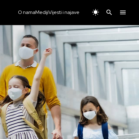
O nama
Mediji
Vijesti i najave