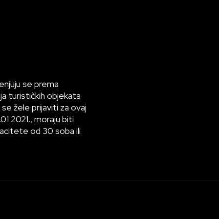
jenjuju se prema
a turističkih objekata
e žele prijaviti za ovaj
1.2021., moraju biti
acitete od 30 soba ili