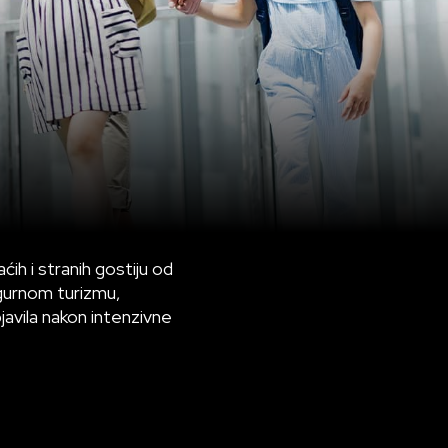
ih i stranih gostiju od
igurnom turizmu,
avila nakon intenzivne