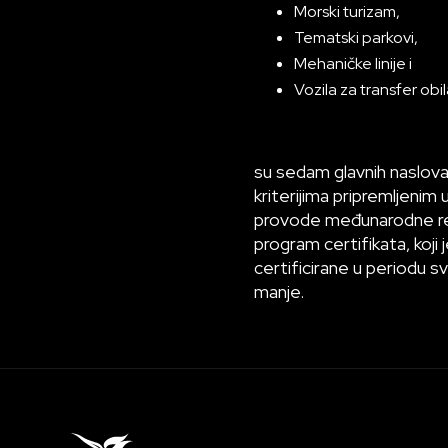
Morski turizam,
Tematski parkovi,
Mehaničke linije i
Vozila za transfer obi
su sedam glavnih naslova,
kriterijima pripremljenim
provode međunarodne reviz
program certifikata, koji
certificirane u periodu s
manje.