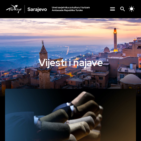
Vijesti i najave