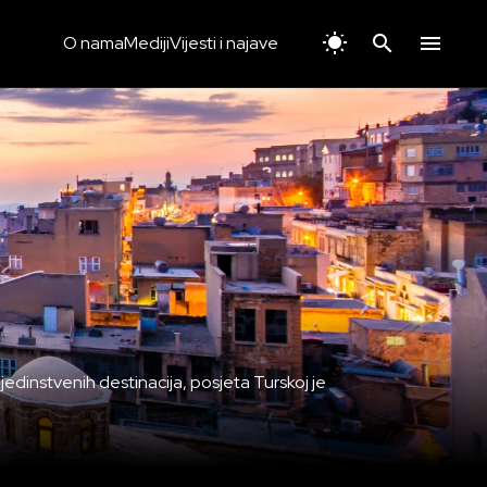
O nama
Mediji
Vijesti i najave
 jedinstvenih destinacija, posjeta Turskoj je