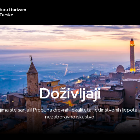
Doživljaji
ma ste sanjali! Prepuna drevnih lokaliteta, jedinstvenih ljepota i
nezaboravno iskustvo.