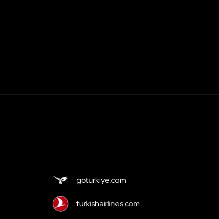
goturkiye.com
turkishairlines.com